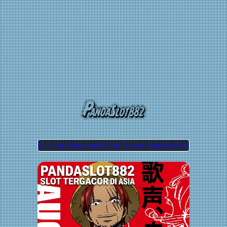
LOT882 : Link Alternatif Slot Gacor Hari Ini Paling Gacor A